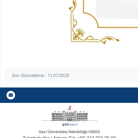
Son Güncelleme : 11.07.2025
Gazi E-Mail
Gazi Üniversitesi Rektörlüğü 06500
Teknikokullar / Ankara Tel: +90 312 202 20 00