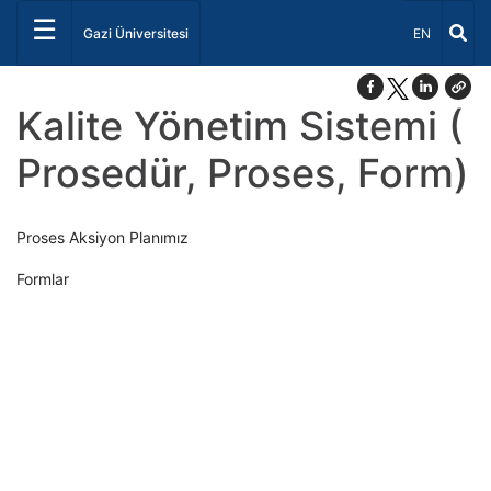
☰
Dil Seçiniz 
Gazi Üniversitesi
EN
Kalite Yönetim Sistemi (
Prosedür, Proses, Form)
Proses Aksiyon Planımız
Formlar